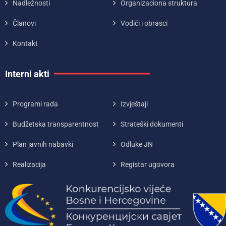
Nadležnosti
Organizaciona struktura
Članovi
Vodiči i obrasci
Kontakt
Interni akti
Programi rada
Izvještaji
Budžetska transparentnost
Strateški dokumenti
Plan javnih nabavki
Odluke JN
Realizacija
Registar ugovora