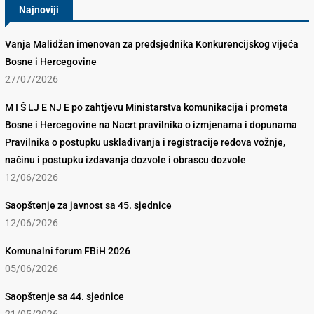
Najnoviji
Vanja Malidžan imenovan za predsjednika Konkurencijskog vijeća
Bosne i Hercegovine
27/07/2026
M I Š LJ E NJ E po zahtjevu Ministarstva komunikacija i prometa
Bosne i Hercegovine na Nacrt pravilnika o izmjenama i dopunama
Pravilnika o postupku usklađivanja i registracije redova vožnje,
načinu i postupku izdavanja dozvole i obrascu dozvole
12/06/2026
Saopštenje za javnost sa 45. sjednice
12/06/2026
Komunalni forum FBiH 2026
05/06/2026
Saopštenje sa 44. sjednice