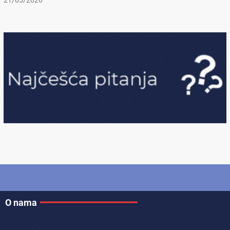
21/05/2026
O nama