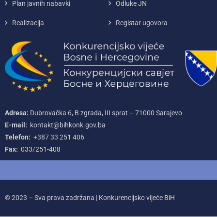
Plan javnih nabavki
Odluke JN
Realizacija
Registar ugovora
Adresa:
Dubrovačka 6, B zgrada, III sprat – 71000‌ Sarajevo
E-mail:
kontakt@bihkonk.gov.ba
Telefon:
+387‌ 33‌ 251‌ 406
Fax:
033/251-408
© 2023 – Sva prava zadržana | Konkurencijsko vijeće BiH