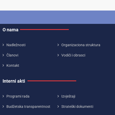
O nama
Nadležnosti
Organizaciona struktura
Članovi
Vodiči i obrasci
Kontakt
Interni akti
Programi rada
Izvještaji
Budžetska transparentnost
Strateški dokumenti