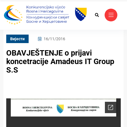
Вијести
16/11/2016
OBAVJEŠTENJE o prijavi
koncetracije Amadeus IT Group
S.S