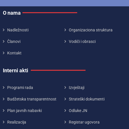
O nama
Nadležnosti
Organizaciona struktura
Članovi
Vodiči i obrasci
Kontakt
Interni akti
Programi rada
Izvještaji
Budžetska transparentnost
Strateški dokumenti
Plan javnih nabavki
Odluke JN
Realizacija
Registar ugovora