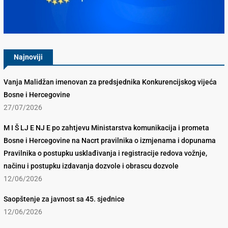
Konkurencijsko Vijeće BiH
Najnoviji
Vanja Malidžan imenovan za predsjednika Konkurencijskog vijeća
Bosne i Hercegovine
27/07/2026
M I Š LJ E NJ E po zahtjevu Ministarstva komunikacija i prometa
Bosne i Hercegovine na Nacrt pravilnika o izmjenama i dopunama
Pravilnika o postupku usklađivanja i registracije redova vožnje,
načinu i postupku izdavanja dozvole i obrascu dozvole
12/06/2026
Saopštenje za javnost sa 45. sjednice
12/06/2026