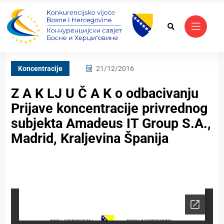
Koncentracije
21/12/2016
Z A K LJ U Č A K o odbacivanju
Prijave koncentracije privrednog
subjekta Amadeus IT Group S.A.,
Madrid, Kraljevina Španija