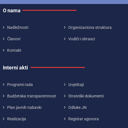
O nama
Nadležnosti
Organizaciona struktura
Članovi
Vodiči i obrasci
Kontakt
Interni akti
Programi rada
Izvještaji
Budžetska transparentnost
Strateški dokumenti
Plan javnih nabavki
Odluke JN
Realizacija
Registar ugovora