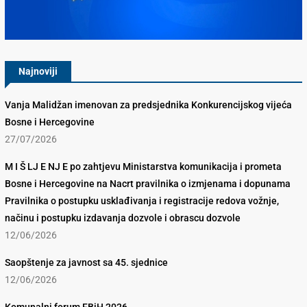
Konkurencijsko Vijeće BiH
Najnoviji
Vanja Malidžan imenovan za predsjednika Konkurencijskog vijeća
Bosne i Hercegovine
27/07/2026
M I Š LJ E NJ E po zahtjevu Ministarstva komunikacija i prometa
Bosne i Hercegovine na Nacrt pravilnika o izmjenama i dopunama
Pravilnika o postupku usklađivanja i registracije redova vožnje,
načinu i postupku izdavanja dozvole i obrascu dozvole
12/06/2026
Saopštenje za javnost sa 45. sjednice
12/06/2026