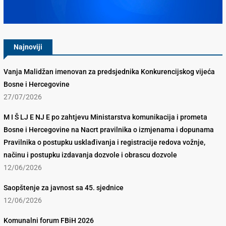
Konkurencijsko Vijeće BiH
Najnoviji
Vanja Malidžan imenovan za predsjednika Konkurencijskog vijeća
Bosne i Hercegovine
27/07/2026
M I Š LJ E NJ E po zahtjevu Ministarstva komunikacija i prometa
Bosne i Hercegovine na Nacrt pravilnika o izmjenama i dopunama
Pravilnika o postupku usklađivanja i registracije redova vožnje,
načinu i postupku izdavanja dozvole i obrascu dozvole
12/06/2026
Saopštenje za javnost sa 45. sjednice
12/06/2026
Komunalni forum FBiH 2026