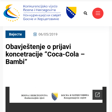
Вијести
06/05/2019
Obavještenje o prijavi
koncetracije “Coca-Cola –
Bambi”