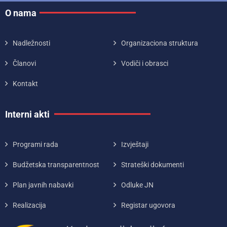
O nama
Nadležnosti
Organizaciona struktura
Članovi
Vodiči i obrasci
Kontakt
Interni akti
Programi rada
Izvještaji
Budžetska transparentnost
Strateški dokumenti
Plan javnih nabavki
Odluke JN
Realizacija
Registar ugovora