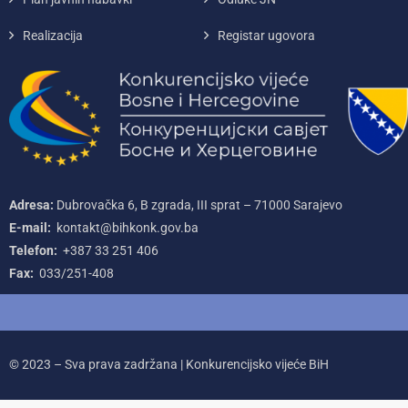
Realizacija
Registar ugovora
Adresa:
Dubrovačka 6, B zgrada, III sprat – 71000‌ Sarajevo
E-mail:
kontakt@bihkonk.gov.ba
Telefon:
+387‌ 33‌ 251‌ 406
Fax:
033/251-408
© 2023 – Sva prava zadržana | Konkurencijsko vijeće BiH