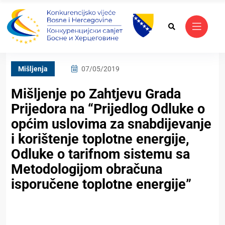
Mišljenja
07/05/2019
Mišljenje po Zahtjevu Grada
Prijedora na “Prijedlog Odluke o
općim uslovima za snabdijevanje
i korištenje toplotne energije,
Odluke o tarifnom sistemu sa
Metodologijom obračuna
isporučene toplotne energije”