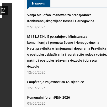
Najnoviji
Vanja Malidžan imenovan za predsjednika
Konkurencijskog vijeća Bosne i Hercegovine
27/07/2026
M I Š LJ E NJ E po zahtjevu Ministarstva
komunikacija i prometa Bosne i Hercegovine na
Nacrt pravilnika o izmjenama i dopunama Pravilnika
o postupku usklađivanja i registracije redova vožnje,
načinu i postupku izdavanja dozvole i obrascu
dozvole
12/06/2026
Saopštenje za javnost sa 45. sjednice
12/06/2026
Komunalni forum FBiH 2026
05/06/2026