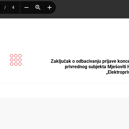
Zaključak o odbacivanju prijave konce
privrednog subjekta Mješoviti 
„Elektropr