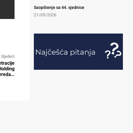
Saopštenje sa 44. sjednice
21/05/2026
Sljedeći
tracije
Holding
ivreda…