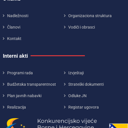
Nadležnosti
Organizaciona struktura
Članovi
Vodiči i obrasci
Kontakt
Interni akti
Programi rada
Izvještaji
Budžetska transparentnost
Strateški dokumenti
Plan javnih nabavki
Odluke JN
Realizacija
Registar ugovora