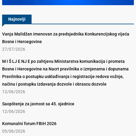
Najnoviji
Vanja Malidžan imenovan za predsjednika Konkurencijskog vijeća
Bosne i Hercegovine
27/07/2026
M I Š LJ E NJ E po zahtjevu Ministarstva komunikacija i prometa
Bosne i Hercegovine na Nacrt pravilnika o izmjenama i dopunama
Pravilnika o postupku usklađivanja i registracije redova vožnje,
načinu i postupku izdavanja dozvole i obrascu dozvole
12/06/2026
Saopštenje za javnost sa 45. sjednice
12/06/2026
Komunalni forum FBiH 2026
05/06/2026