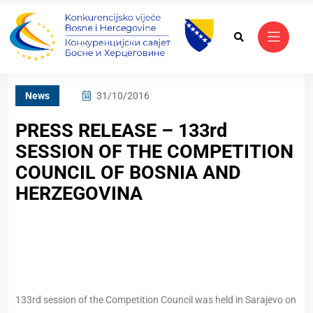
News
31/10/2016
PRESS RELEASE – 133rd
SESSION OF THE COMPETITION
COUNCIL OF BOSNIA AND
HERZEGOVINA
133rd session of the Competition Council was held in Sarajevo on