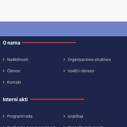
O nama
Nadležnosti
Organizaciona struktura
Članovi
Vodiči i obrasci
Kontakt
Interni akti
Programi rada
Izvještaji