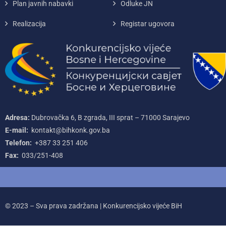
Plan javnih nabavki
Odluke JN
Realizacija
Registar ugovora
Adresa:
Dubrovačka 6, B zgrada, III sprat – 71000‌ Sarajevo
E-mail:
kontakt@bihkonk.gov.ba
Telefon:
+387‌ 33‌ 251‌ 406
Fax:
033/251-408
© 2023 – Sva prava zadržana | Konkurencijsko vijeće BiH