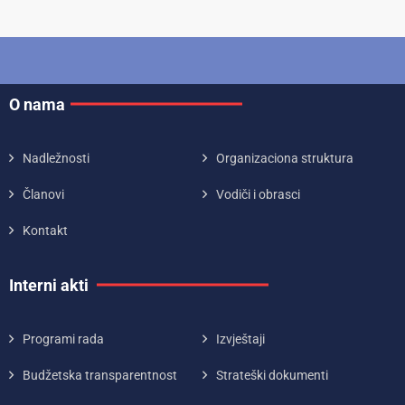
O nama
Nadležnosti
Organizaciona struktura
Članovi
Vodiči i obrasci
Kontakt
Interni akti
Programi rada
Izvještaji
Budžetska transparentnost
Strateški dokumenti