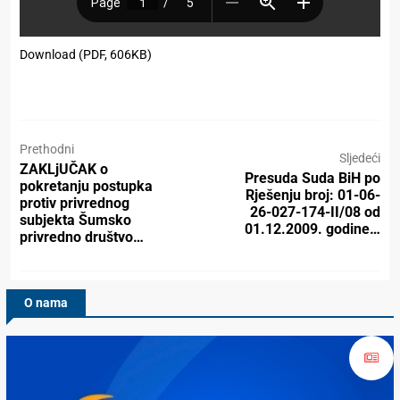
Download (PDF, 606KB)
Prethodni
Sljedeći
ZAKLjUČAK o
Presuda Suda BiH po
pokretanju postupka
Rješenju broj: 01-06-
protiv privrednog
26-027-174-II/08 od
subjekta Šumsko
01.12.2009. godine…
privredno društvo…
O nama