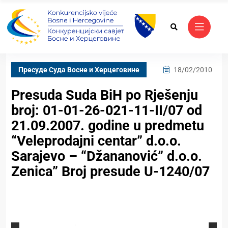
Пресуде Суда Bосне и Херцеговине
18/02/2010
Presuda Suda BiH po Rješenju
broj: 01-01-26-021-11-II/07 od
21.09.2007. godine u predmetu
“Veleprodajni centar” d.o.o.
Sarajevo – “Džananović” d.o.o.
Zenica” Broj presude U-1240/07