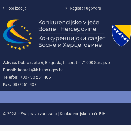
Realizacija
Registar ugovora
Adresa:
Dubrovačka 6, B zgrada, III sprat – 71000‌ Sarajevo
E-mail:
kontakt@bihkonk.gov.ba
Telefon:
+387‌ 33‌ 251‌ 406
Fax:
033/251-408
© 2023 – Sva prava zadržana | Konkurencijsko vijeće BiH