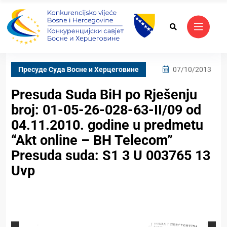
Пресуде Суда Bосне и Херцеговине
07/10/2013
Presuda Suda BiH po Rješenju
broj: 01-05-26-028-63-II/09 od
04.11.2010. godine u predmetu
“Akt online – BH Telecom”
Presuda suda: S1 3 U 003765 13
Uvp