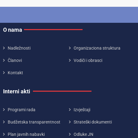
O nama
Nadležnosti
Organizaciona struktura
Članovi
Vodiči i obrasci
Kontakt
Interni akti
Programi rada
Izvještaji
Budžetska transparentnost
Strateški dokumenti
Plan javnih nabavki
Odluke JN