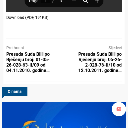
Download (PDF, 191KB)
Prethodni
Sljedeći
Presuda Suda BiH po
Presuda Suda BiH po
Rješenju broj: 01-05-
Rješenju broj: 05-26-
26-028-63-II/09 od
2-028-76-II/10 od
04.11.2010. godine…
12.10.2011. godine…
O nama