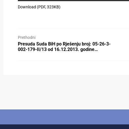
Download (PDF, 323KB)
Prethodni
Presuda Suda BiH po Rješenju broj: 05-26-3-
002-179-II/13 od 16.12.2013. godine…