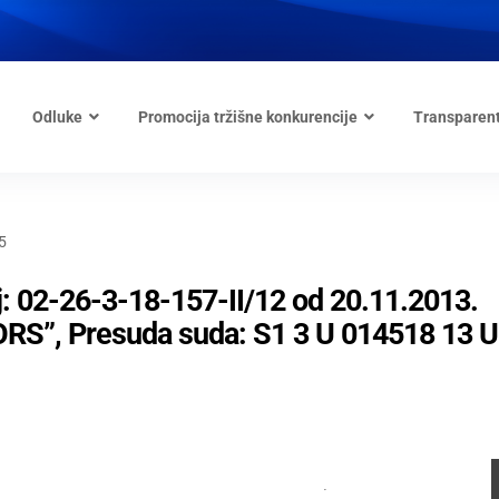
Odluke
Promocija tržišne konkurencije
Transparen
5
: 02-26-3-18-157-II/12 od 20.11.2013.
S”, Presuda suda: S1 3 U 014518 13 U