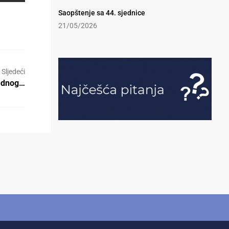
Saopštenje sa 44. sjednice
21/05/2026
Sljedeći
rednog…