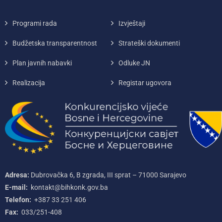
Programi rada
Izvještaji
Budžetska transparentnost
Strateški dokumenti
Plan javnih nabavki
Odluke JN
Realizacija
Registar ugovora
Adresa:
Dubrovačka 6, B zgrada, III sprat – 71000‌ Sarajevo
E-mail:
kontakt@bihkonk.gov.ba
Telefon:
+387‌ 33‌ 251‌ 406
Fax:
033/251-408