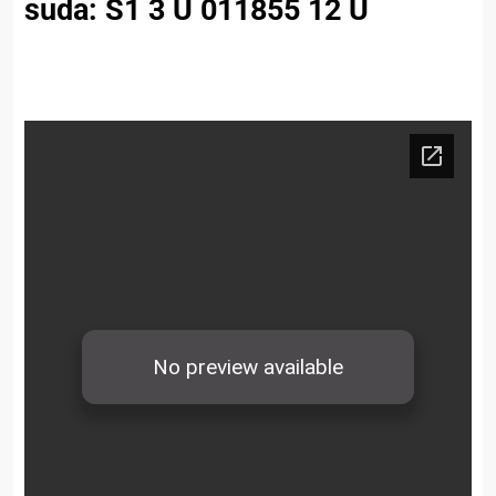
suda: S1 3 U 011855 12 U