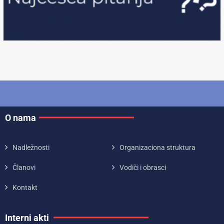
O nama
Nadležnosti
Organizaciona struktura
Članovi
Vodiči i obrasci
Kontakt
Interni akti