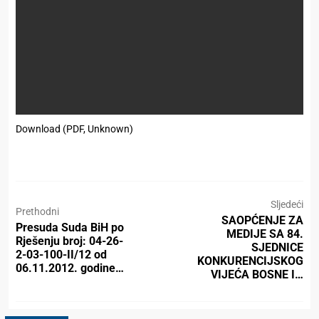
Download (PDF, Unknown)
Sljedeći
Prethodni
SAOPĆENJE ZA
Presuda Suda BiH po
MEDIJE SA 84.
Rješenju broj: 04-26-
SJEDNICE
2-03-100-II/12 od
KONKURENCIJSKOG
06.11.2012. godine…
VIJEĆA BOSNE I…