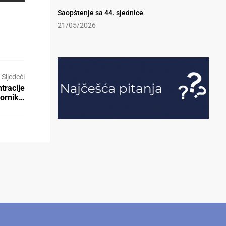
Saopštenje sa 44. sjednice
21/05/2026
Sljedeći
tracije
vornik…