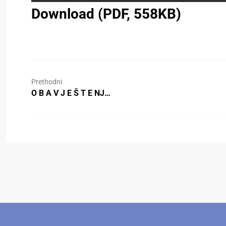
Download (PDF, 558KB)
Prethodni
O B A V J E Š T E NJ…