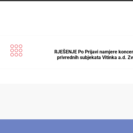
RJEŠENJE Po Prijavi namjere koncen
privrednih subjekata Vitinka a.d. Z