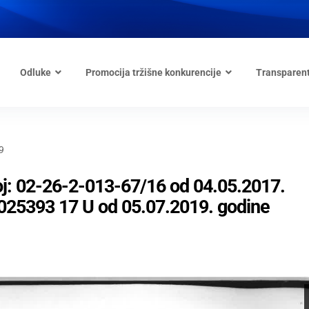
Odluke
Promocija tržišne konkurencije
Transparen
9
oj: 02-26-2-013-67/16 od 04.05.2017.
 025393 17 U od 05.07.2019. godine