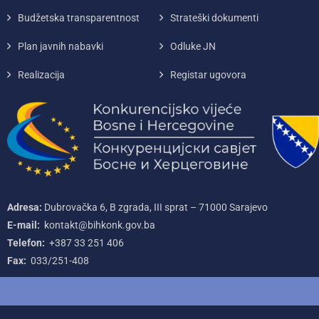
Budžetska transparentnost
Strateški dokumenti
Plan javnih nabavki
Odluke JN
Realizacija
Registar ugovora
Adresa:
Dubrovačka 6, B zgrada, III sprat – 71000‌ Sarajevo
E-mail:
kontakt@bihkonk.gov.ba
Telefon:
+387‌ 33‌ 251‌ 406
Fax:
033/251-408