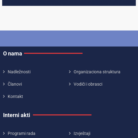
O nama
Nadležnosti
Organizaciona struktura
Članovi
Vodiči i obrasci
Kontakt
Interni akti
Programi rada
Izvještaji