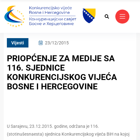
Vijesti
23/12/2015
PRIOPĆENJE ZA MEDIJE SA
116. SJEDNICE
KONKURENCIJSKOG VIJEĆA
BOSNE I HERCEGOVINE
U Sarajevu, 23.12.2015. godine, održana je 116.
(stotinušesnaesta) sjednica Konkurencijskog vijeća BiH na kojoj