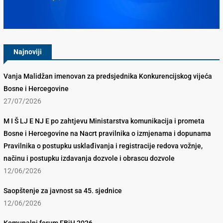
Konkurencijsko Vijeće BiH
Najnoviji
Vanja Malidžan imenovan za predsjednika Konkurencijskog vijeća
Bosne i Hercegovine
27/07/2026
M I Š LJ E NJ E po zahtjevu Ministarstva komunikacija i prometa
Bosne i Hercegovine na Nacrt pravilnika o izmjenama i dopunama
Pravilnika o postupku usklađivanja i registracije redova vožnje,
načinu i postupku izdavanja dozvole i obrascu dozvole
12/06/2026
Saopštenje za javnost sa 45. sjednice
12/06/2026