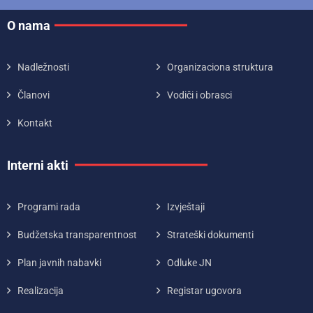
O nama
Nadležnosti
Organizaciona struktura
Članovi
Vodiči i obrasci
Kontakt
Interni akti
Programi rada
Izvještaji
Budžetska transparentnost
Strateški dokumenti
Plan javnih nabavki
Odluke JN
Realizacija
Registar ugovora