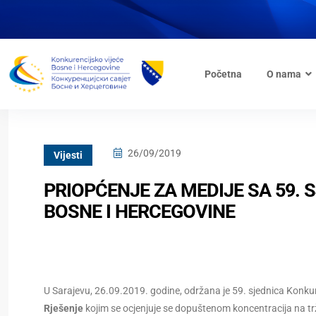
Početna
O nama
26/09/2019
Vijesti
PRIOPĆENJE ZA MEDIJE SA 59.
BOSNE I HERCEGOVINE
U Sarajevu, 26.09.2019. godine, održana je 59. sjednica Konkure
Rješenje
kojim se ocjenjuje se dopuštenom koncentracija na trž