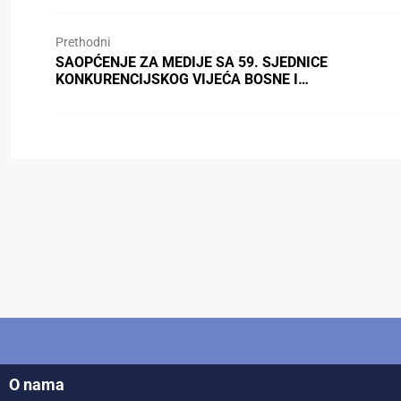
Prethodni
SAOPĆENJE ZA MEDIJE SA 59. SJEDNICE
KONKURENCIJSKOG VIJEĆA BOSNE I…
O nama