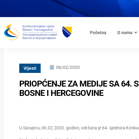
Početna
O nama
06/02/2020
Vijesti
PRIOPĆENJE ZA MEDIJE SA 64.
BOSNE I HERCEGOVINE
U Sarajevu, 06.02.2020. godine, održana je 64. sjednica Konkure