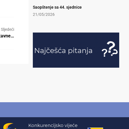
Saopštenje sa 44. sjednice
21/05/2026
Sljedeći
ržavne…