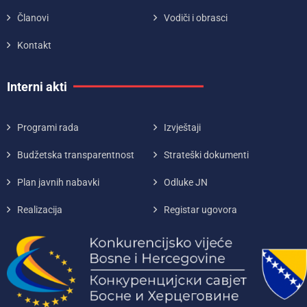
Članovi
Vodiči i obrasci
Kontakt
Interni akti
Programi rada
Izvještaji
Budžetska transparentnost
Strateški dokumenti
Plan javnih nabavki
Odluke JN
Realizacija
Registar ugovora