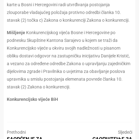
karte u Bosni i Hercegovini radi utvrđivanja postojanja
zlouporabe vladajućeg položaja protivno odredbi članka 10.
stavak (2) točka c) Zakona o konkurenciji Zakona o konkurenciji.
Mišljenje
Konkurencijskog vijeća Bosne i Hercegovine po
podnesku Skupštine Kantona Sarajevo u kojem se traži da
Konkurencijsko vijeće u okviru svojih nadležnosti u pisanom
obliku dostavi odgovor na zastupničku inicijativu Danijele Kristić,
a vezano za određene odredbe Zakona o upravljanju zajedničkim
dijelovima zgrade i Pravilnika o uvjetima za obavljanje poslova
upravnika u smislu postojanja elemenata povrede članka 10.
stavak (2) Zakona o konkurenciji.
Konkurencijsko vijeće BiH
Prethodni
Sljedeći