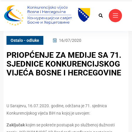
Ostalo - odluke
16/07/2020
PRIOPĆENJE ZA MEDIJE SA 71.
SJEDNICE KONKURENCIJSKOG
VIJEĆA BOSNE I HERCEGOVINE
U Sarajevu, 16.07.2020. godine, održana je 71. sjednica
Konkurencijskog vijeća BiH na kojoj je usvojen:
Zaključak
kojim se pokreće postupak po službenoj dužnosti