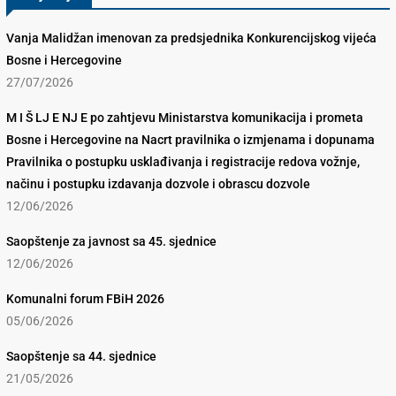
Vanja Malidžan imenovan za predsjednika Konkurencijskog vijeća
Bosne i Hercegovine
27/07/2026
M I Š LJ E NJ E po zahtjevu Ministarstva komunikacija i prometa
Bosne i Hercegovine na Nacrt pravilnika o izmjenama i dopunama
Pravilnika o postupku usklađivanja i registracije redova vožnje,
načinu i postupku izdavanja dozvole i obrascu dozvole
12/06/2026
Saopštenje za javnost sa 45. sjednice
12/06/2026
Komunalni forum FBiH 2026
05/06/2026
Saopštenje sa 44. sjednice
21/05/2026