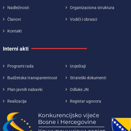
Nadležnosti
Organizaciona struktura
Članovi
Vodiči i obrasci
Kontakt
Interni akti
Programi rada
Izvještaji
Budžetska transparentnost
Strateški dokumenti
Plan javnih nabavki
Odluke JN
Realizacija
Registar ugovora