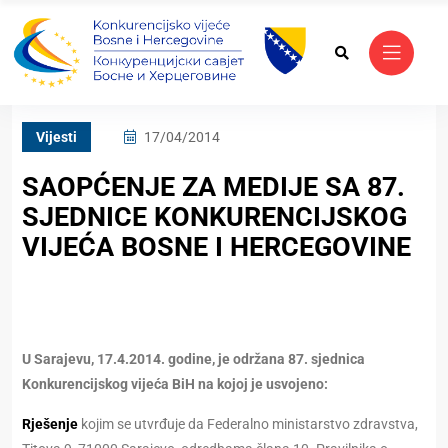
Vijesti
17/04/2014
SAOPĆENJE ZA MEDIJE SA 87.
SJEDNICE KONKURENCIJSKOG
VIJEĆA BOSNE I HERCEGOVINE
U Sarajevu, 17.4.2014. godine, je održana 87. sjednica
Konkurencijskog vijeća BiH na kojoj je usvojeno:
Rješenje
kojim se utvrđuje da Federalno ministarstvo zdravstva,