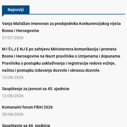
Najnoviji
Vanja Malidžan imenovan za predsjednika Konkurencijskog vijeća
Bosne i Hercegovine
27/07/2026
M I Š LJ E NJ E po zahtjevu Ministarstva komunikacija i prometa
Bosne i Hercegovine na Nacrt pravilnika o izmjenama i dopunama
Pravilnika o postupku usklađivanja i registracije redova vožnje,
načinu i postupku izdavanja dozvole i obrascu dozvole
12/06/2026
Saopštenje za javnost sa 45. sjednice
12/06/2026
Komunalni forum FBiH 2026
05/06/2026
Saopštenje sa 44. sjednice