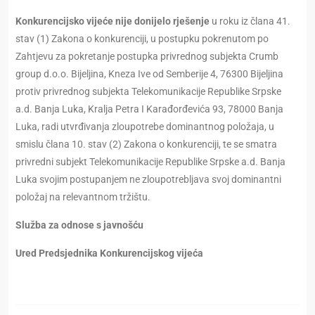
Konkurencijsko vijeće nije donijelo rješenje
u roku iz člana 41.
stav (1) Zakona o konkurenciji, u postupku pokrenutom po
Zahtjevu za pokretanje postupka privrednog subjekta Crumb
group d.o.o. Bijeljina, Kneza Ive od Semberije 4, 76300 Bijeljina
protiv privrednog subjekta Telekomunikacije Republike Srpske
a.d. Banja Luka, Kralja Petra I Karađorđevića 93, 78000 Banja
Luka, radi utvrđivanja zloupotrebe dominantnog položaja, u
smislu člana 10. stav (2) Zakona o konkurenciji, te se smatra
privredni subjekt Telekomunikacije Republike Srpske a.d. Banja
Luka svojim postupanjem ne zloupotrebljava svoj dominantni
položaj na relevantnom tržištu.
Služba za odnose s javnošću
Ured Predsjednika Konkurencijskog vijeća