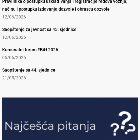
Pravilnika o postupku usklađivanja i registracije redova vožnje,
načinu i postupku izdavanja dozvole i obrascu dozvole
12/06/2026
Saopštenje za javnost sa 45. sjednice
12/06/2026
Komunalni forum FBiH 2026
05/06/2026
Saopštenje sa 44. sjednice
21/05/2026