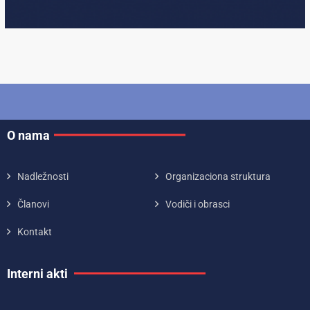
O nama
Nadležnosti
Organizaciona struktura
Članovi
Vodiči i obrasci
Kontakt
Interni akti