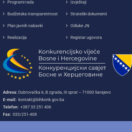
Programi rada
Izvještaji
Budžetska transparentnost
Strateški dokumenti
Plan javnih nabavki
Odluke JN
Realizacija
Registar ugovora
Adresa:
Dubrovačka 6, B zgrada, III sprat – 71000‌ Sarajevo
E-mail:
kontakt@bihkonk.gov.ba
Telefon:
+387‌ 33‌ 251‌ 406
Fax:
033/251-408