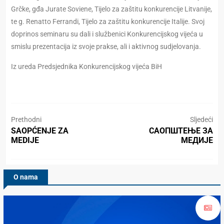
Grčke, gđa Jurate Soviene, Tijelo za zaštitu konkurencije Litvanije,
te g. Renatto Ferrandi, Tijelo za zaštitu konkurencije Italije. Svoj
doprinos seminaru su dali i službenici Konkurencijskog vijeća u
smislu prezentacija iz svoje prakse, ali i aktivnog sudjelovanja.
Iz ureda Predsjednika Konkurencijskog vijeća BiH
Prethodni
Sljedeći
SAOPĆENJE ZA
САОПШТЕЊЕ ЗА
MEDIJE
МЕДИЈЕ
O nama