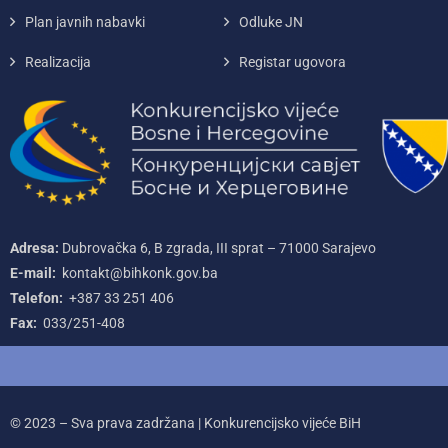
Plan javnih nabavki
Odluke JN
Realizacija
Registar ugovora
Adresa:
Dubrovačka 6, B zgrada, III sprat – 71000‌ Sarajevo
E-mail:
kontakt@bihkonk.gov.ba
Telefon:
+387‌ 33‌ 251‌ 406
Fax:
033/251-408
© 2023 – Sva prava zadržana | Konkurencijsko vijeće BiH