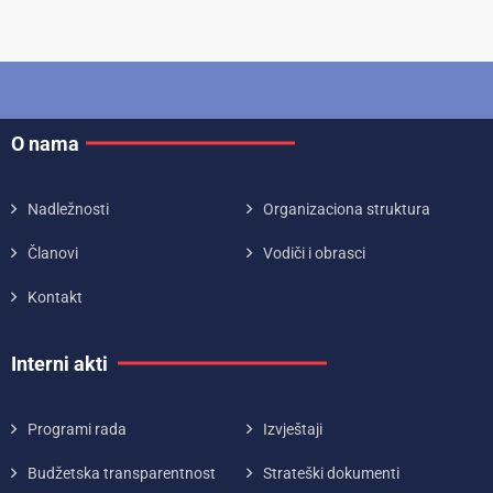
O nama
Nadležnosti
Organizaciona struktura
Članovi
Vodiči i obrasci
Kontakt
Interni akti
Programi rada
Izvještaji
Budžetska transparentnost
Strateški dokumenti