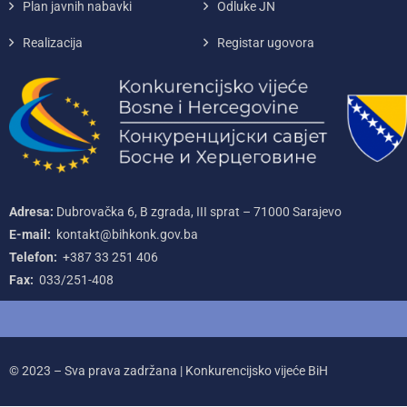
Plan javnih nabavki
Odluke JN
Realizacija
Registar ugovora
Adresa:
Dubrovačka 6, B zgrada, III sprat – 71000‌ Sarajevo
E-mail:
kontakt@bihkonk.gov.ba
Telefon:
+387‌ 33‌ 251‌ 406
Fax:
033/251-408
© 2023 – Sva prava zadržana | Konkurencijsko vijeće BiH