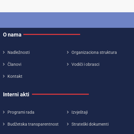
O nama
Nadležnosti
Organizaciona struktura
Članovi
Vodiči i obrasci
Kontakt
Interni akti
Programi rada
Izvještaji
Budžetska transparentnost
Strateški dokumenti