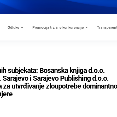
Odluke
Promocija tržišne konkurencije
Transparen
nih subjekata: Bosanska knjiga d.o.o.
. Sarajevo i Sarajevo Publishing d.o.o.
a za utvrđivanje zloupotrebe dominantn
mjere