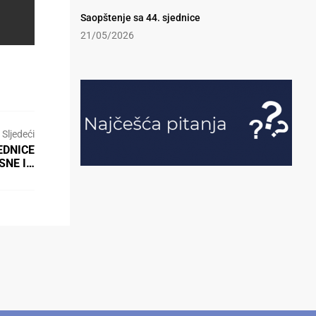
Saopštenje sa 44. sjednice
21/05/2026
Sljedeći
EDNICE
SNE I…