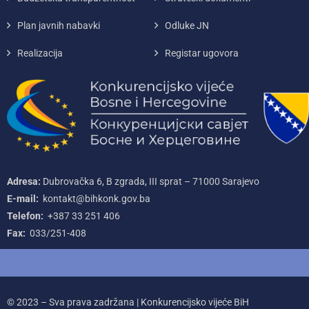
Plan javnih nabavki
Odluke JN
Realizacija
Registar ugovora
Adresa:
Dubrovačka 6, B zgrada, III sprat – 71000‌ Sarajevo
E-mail:
kontakt@bihkonk.gov.ba
Telefon:
+387‌ 33‌ 251‌ 406
Fax:
033/251-408
© 2023 – Sva prava zadržana | Konkurencijsko vijeće BiH