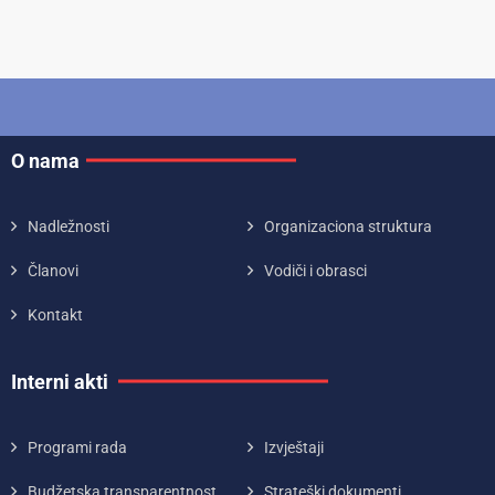
O nama
Nadležnosti
Organizaciona struktura
Članovi
Vodiči i obrasci
Kontakt
Interni akti
Programi rada
Izvještaji
Budžetska transparentnost
Strateški dokumenti