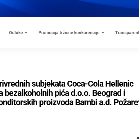
Odluke
Promocija tržišne konkurencije
Transparen
privrednih subjekata Coca-Cola Hellenic
a bezalkoholnih pića d.o.o. Beograd i
onditorskih proizvoda Bambi a.d. Požar