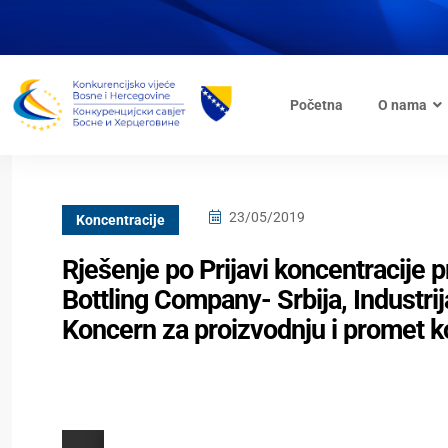
Početna
O nama
23/05/2019
Koncentracije
Rješenje po Prijavi koncentracije 
Bottling Company- Srbija, Industrij
Koncern za proizvodnju i promet k