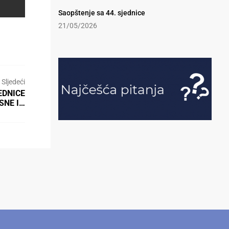
Saopštenje sa 44. sjednice
21/05/2026
Sljedeći
EDNICE
SNE I…