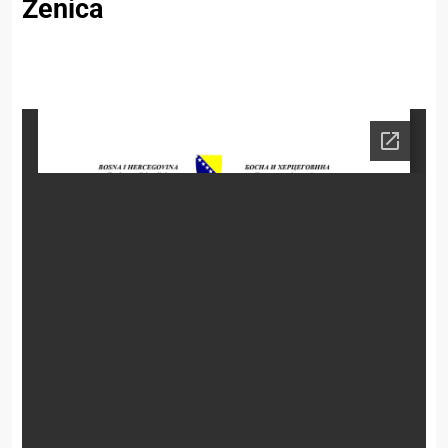
Zenica