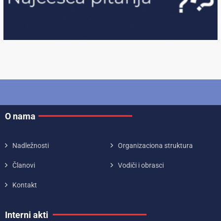
O nama
Nadležnosti
Organizaciona struktura
Članovi
Vodiči i obrasci
Kontakt
Interni akti