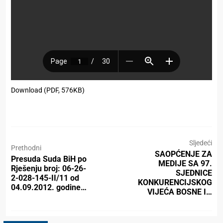
Download (PDF, 576KB)
Sljedeći
Prethodni
SAOPĆENJE ZA
Presuda Suda BiH po
MEDIJE SA 97.
Rješenju broj: 06-26-
SJEDNICE
2-028-145-II/11 od
KONKURENCIJSKOG
04.09.2012. godine…
VIJEĆA BOSNE I…