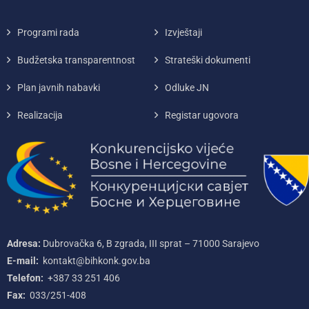
Programi rada
Izvještaji
Budžetska transparentnost
Strateški dokumenti
Plan javnih nabavki
Odluke JN
Realizacija
Registar ugovora
Adresa:
Dubrovačka 6, B zgrada, III sprat – 71000‌ Sarajevo
E-mail:
kontakt@bihkonk.gov.ba
Telefon:
+387‌ 33‌ 251‌ 406
Fax:
033/251-408