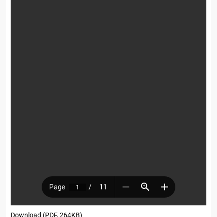
Download (PDF, 264KB)