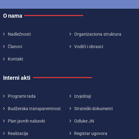
O nama
Nadležnosti
Organizaciona struktura
Članovi
Vodiči i obrasci
Kontakt
Interni akti
Programi rada
Izvještaji
Budžetska transparentnost
Strateški dokumenti
Plan javnih nabavki
Odluke JN
Realizacija
Registar ugovora