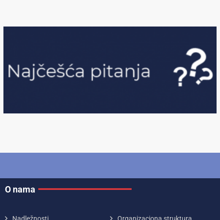
O nama
Nadležnosti
Organizaciona struktura