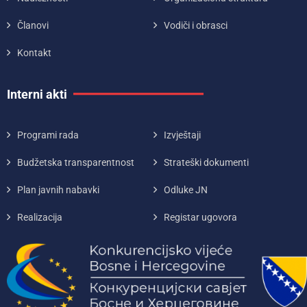
Članovi
Vodiči i obrasci
Kontakt
Interni akti
Programi rada
Izvještaji
Budžetska transparentnost
Strateški dokumenti
Plan javnih nabavki
Odluke JN
Realizacija
Registar ugovora