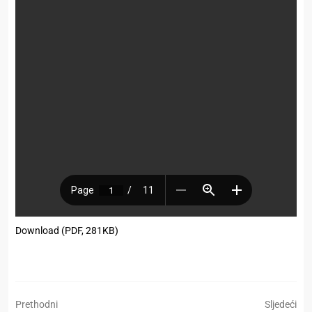
Download (PDF, 281KB)
Prethodni
Sljedeći