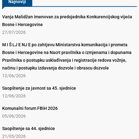
Najnoviji
Vanja Malidžan imenovan za predsjednika Konkurencijskog vijeća
Bosne i Hercegovine
27/07/2026
M I Š LJ E NJ E po zahtjevu Ministarstva komunikacija i prometa
Bosne i Hercegovine na Nacrt pravilnika o izmjenama i dopunama
Pravilnika o postupku usklađivanja i registracije redova vožnje,
načinu i postupku izdavanja dozvole i obrascu dozvole
12/06/2026
Saopštenje za javnost sa 45. sjednice
12/06/2026
Komunalni forum FBiH 2026
05/06/2026
Saopštenje sa 44. sjednice
21/05/2026