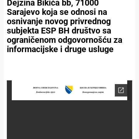
Dejzina Bikića bb, 71000
Sarajevo koja se odnosi na
osnivanje novog privrednog
subjekta ESP BH društvo sa
ograničenom odgovornošću za
informacijske i druge usluge