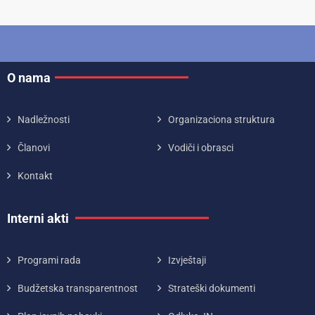
O nama
Nadležnosti
Organizaciona struktura
Članovi
Vodiči i obrasci
Kontakt
Interni akti
Programi rada
Izvještaji
Budžetska transparentnost
Strateški dokumenti