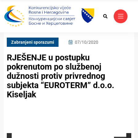
Zabranjeni sporazumi
07/10/2020
RJEŠENJE u postupku
pokrenutom po službenoj
dužnosti protiv privrednog
subjekta “EUROTERM” d.o.o.
Kiseljak