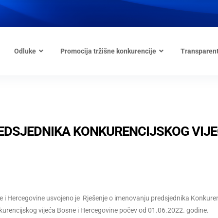
Odluke
Promocija tržišne konkurencije
Transparen
EDSJEDNIKA KONKURENCIJSKOG VIJ
ne i Hercegovine usvojeno je Rješenje o imenovanju predsjednika Konkure
kurencijskog vijeća Bosne i Hercegovine počev od 01.06.2022. godine.