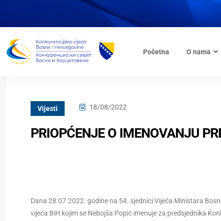
Početna
O nama
18/08/2022
Vijesti
PRIOPĆENJE O IMENOVANJU PR
Dana 28.07.2022. godine na 54. sjednici Vijeća Ministara Bos
vijeća BiH kojim se Nebojša Popić imenuje za predsjednika Kon