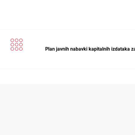
Plan javnih nabavki kapitalnih izdataka z