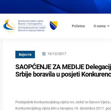
Početna
O nama
19/12/2017
Вијести
SAOPĆENJE ZA MEDIJE Delegacija 
Srbije boravila u posjeti Konkuren
Predsjednik Konkurencijskog vijeća Ivo Jerkić te članovi Vijeć
Konkurencijskog vijeća BiH u Sarajevu 18. decembra 2017. godin