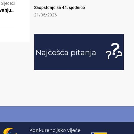
Sljedeći
Saopštenje sa 44. sjednice
ivanju…
21/05/2026