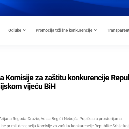
Odluke
Promocija tržišne konkurencije
Transparen
Komisije za zaštitu konkurencije Repub
cijskom vijeću BiH
a Arijana Regoda-Dražić, Adisa Begić i Nebojša Popić su u prostorijama
e primili delegaciju Komisije za zaštitu konkurencije Republike Srbije koj