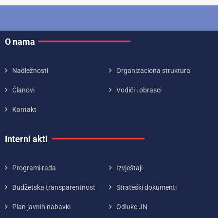
O nama
Nadležnosti
Organizaciona struktura
Članovi
Vodiči i obrasci
Kontakt
Interni akti
Programi rada
Izvještaji
Budžetska transparentnost
Strateški dokumenti
Plan javnih nabavki
Odluke JN