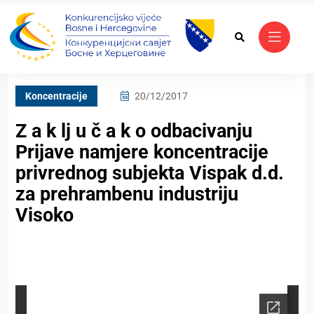
Koncentracije
20/12/2017
Z a k lj u č a k o odbacivanju
Prijave namjere koncentracije
privrednog subjekta Vispak d.d.
za prehrambenu industriju
Visoko