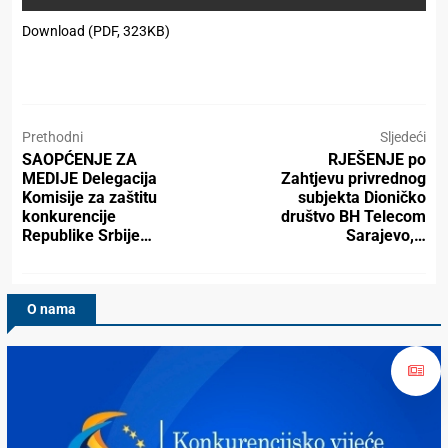
Download (PDF, 323KB)
Prethodni
Sljedeći
SAOPĆENJE ZA
RJEŠENJE pо
MEDIJE Delegacija
Zahtjevu privrednog
Komisije za zaštitu
subjekta Dioničko
konkurencije
društvo BH Telecom
Republike Srbije…
Sarajevo,…
O nama