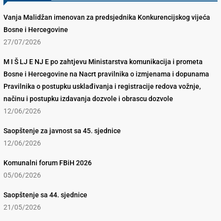
Vanja Malidžan imenovan za predsjednika Konkurencijskog vijeća
Bosne i Hercegovine
27/07/2026
M I Š LJ E NJ E po zahtjevu Ministarstva komunikacija i prometa
Bosne i Hercegovine na Nacrt pravilnika o izmjenama i dopunama
Pravilnika o postupku usklađivanja i registracije redova vožnje,
načinu i postupku izdavanja dozvole i obrascu dozvole
12/06/2026
Saopštenje za javnost sa 45. sjednice
12/06/2026
Komunalni forum FBiH 2026
05/06/2026
Saopštenje sa 44. sjednice
21/05/2026