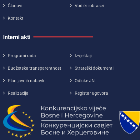
Članovi
Vodiči i obrasci
Kontakt
Interni akti
Programi rada
Izvještaji
Budžetska transparentnost
Strateški dokumenti
Plan javnih nabavki
Odluke JN
Realizacija
Registar ugovora