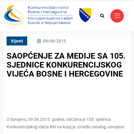
Vijesti
09/06/2015
SAOPĆENJE ZA MEDIJE SA 105.
SJEDNICE KONKURENCIJSKOG
VIJEĆA BOSNE I HERCEGOVINE
U Sarajevu, 09.06.2015. godine, održana je 105. sjednica
Konkurencijskog vijeća BiH na kojoj je, između ostalog, usvojeno: