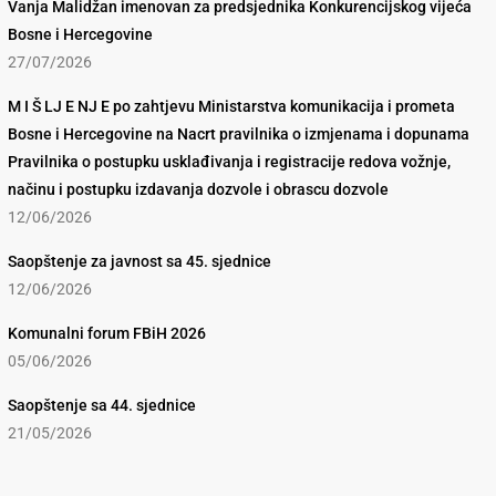
Vanja Malidžan imenovan za predsjednika Konkurencijskog vijeća
Bosne i Hercegovine
27/07/2026
M I Š LJ E NJ E po zahtjevu Ministarstva komunikacija i prometa
Bosne i Hercegovine na Nacrt pravilnika o izmjenama i dopunama
Pravilnika o postupku usklađivanja i registracije redova vožnje,
načinu i postupku izdavanja dozvole i obrascu dozvole
12/06/2026
Saopštenje za javnost sa 45. sjednice
12/06/2026
Komunalni forum FBiH 2026
05/06/2026
Saopštenje sa 44. sjednice
21/05/2026