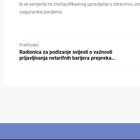
bi se usmjerila na značaj efikasnog upravljanja u zdravstvu, izn
osiguranika/pacijenta.
Prethodni
Radionica za podizanje svijesti o važnosti
prijavljivanja netarifnih barijera prepreka…