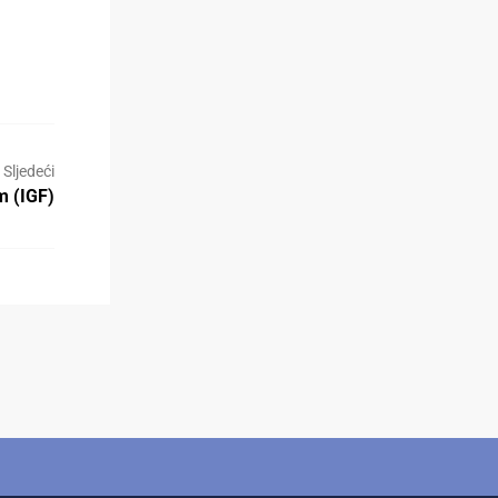
Sljedeći
m (IGF)