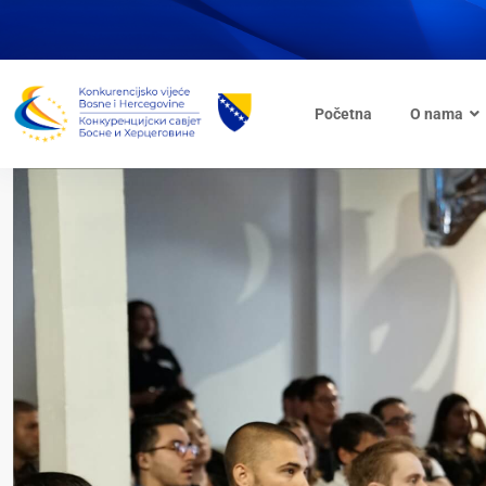
Početna
O nama