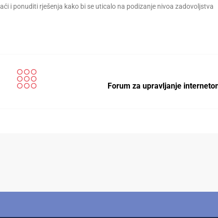
aći i ponuditi rješenja kako bi se uticalo na podizanje nivoa zadovoljstva
Forum za upravljanje interneto