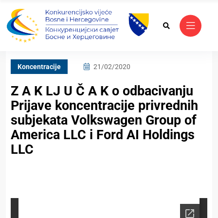
Koncentracije
21/02/2020
Z A K LJ U Č A K o odbacivanju
Prijave koncentracije privrednih
subjekata Volkswagen Group of
America LLC i Ford AI Holdings
LLC