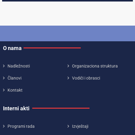
O nama
Nadležnosti
Organizaciona struktura
Članovi
Vodiči i obrasci
Kontakt
Interni akti
Programi rada
Izvještaji