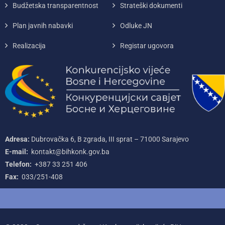
Budžetska transparentnost
Strateški dokumenti
Plan javnih nabavki
Odluke JN
Realizacija
Registar ugovora
Adresa:
Dubrovačka 6, B zgrada, III sprat – 71000‌ Sarajevo
E-mail:
kontakt@bihkonk.gov.ba
Telefon:
+387‌ 33‌ 251‌ 406
Fax:
033/251-408