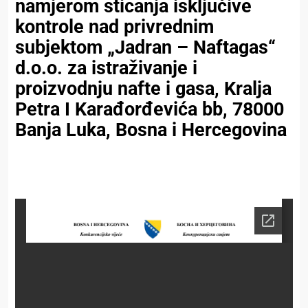
namjerom sticanja isključive
kontrole nad privrednim
subjektom „Jadran – Naftagas“
d.o.o. za istraživanje i
proizvodnju nafte i gasa, Kralja
Petra I Karađorđevića bb, 78000
Banja Luka, Bosna i Hercegovina