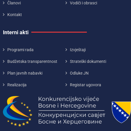
Članovi
Vodiči i obrasci
Kontakt
Interni akti
Programi rada
Izvještaji
Budžetska transparentnost
Strateški dokumenti
Plan javnih nabavki
Odluke JN
Realizacija
Registar ugovora