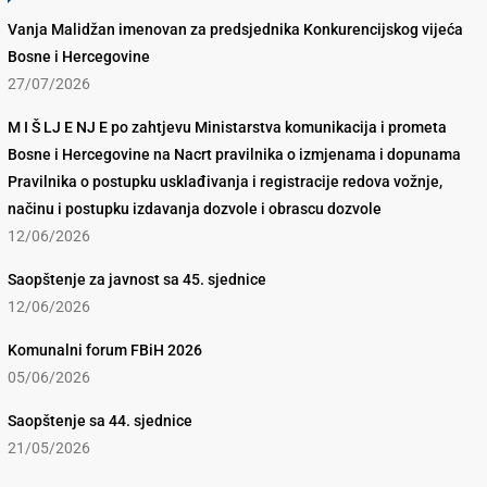
Vanja Malidžan imenovan za predsjednika Konkurencijskog vijeća
Bosne i Hercegovine
27/07/2026
M I Š LJ E NJ E po zahtjevu Ministarstva komunikacija i prometa
Bosne i Hercegovine na Nacrt pravilnika o izmjenama i dopunama
Pravilnika o postupku usklađivanja i registracije redova vožnje,
načinu i postupku izdavanja dozvole i obrascu dozvole
12/06/2026
Saopštenje za javnost sa 45. sjednice
12/06/2026
Komunalni forum FBiH 2026
05/06/2026
Saopštenje sa 44. sjednice
21/05/2026