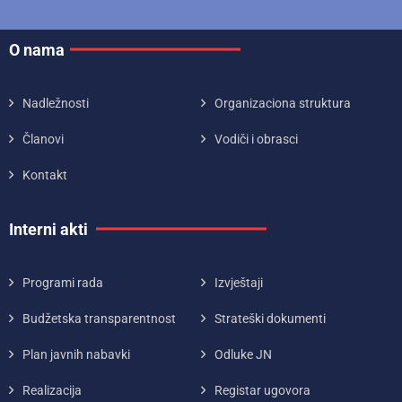
O nama
Nadležnosti
Organizaciona struktura
Članovi
Vodiči i obrasci
Kontakt
Interni akti
Programi rada
Izvještaji
Budžetska transparentnost
Strateški dokumenti
Plan javnih nabavki
Odluke JN
Realizacija
Registar ugovora