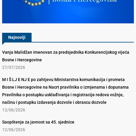
Konkurencijsko Vijeće BiH
Najnoviji
Vanja Malidžan imenovan za predsjednika Konkurencijskog vijeća
Bosne i Hercegovine
27/07/2026
M I Š LJ E NJ E po zahtjevu Ministarstva komunikacija i prometa
Bosne i Hercegovine na Nacrt pravilnika o izmjenama i dopunama
Pravilnika o postupku usklađivanja i registracije redova vožnje,
načinu i postupku izdavanja dozvole i obrascu dozvole
12/06/2026
Saopštenje za javnost sa 45. sjednice
12/06/2026