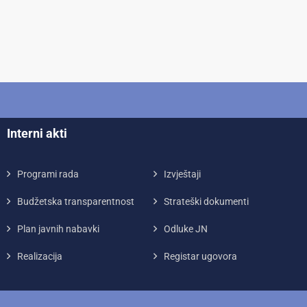
Interni akti
Programi rada
Izvještaji
Budžetska transparentnost
Strateški dokumenti
Plan javnih nabavki
Odluke JN
Realizacija
Registar ugovora