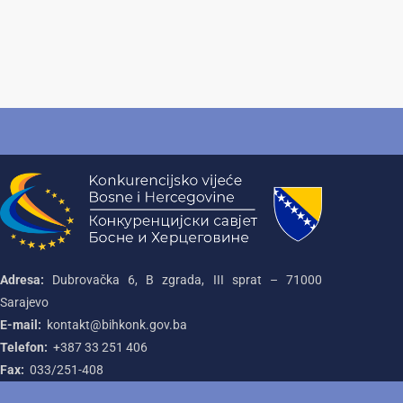
Adresa:
Dubrovačka 6, B zgrada, III sprat – 71000‌
Sarajevo
E-mail:
kontakt@bihkonk.gov.ba
Telefon:
+387‌ 33‌ 251‌ 406
Fax:
033/251-408