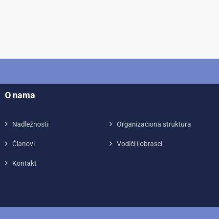
O nama
Nadležnosti
Organizaciona struktura
Članovi
Vodiči i obrasci
Kontakt