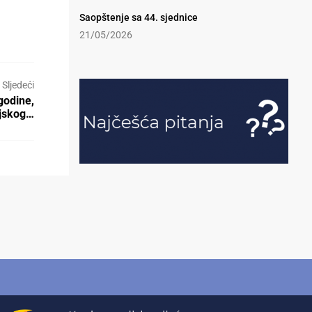
Saopštenje sa 44. sjednice
21/05/2026
Sljedeći
godine,
ijskog…