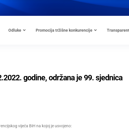
Odluke
Promocija tržišne konkurencije
Transparen
2.2022. godine, održana je 99. sjednica
ncijskog vijeća BiH na kojoj je usvojeno: