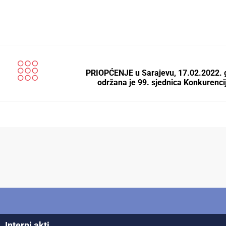
PRIOPĆENJE u Sarajevu, 17.02.2022. 
održana je 99. sjednica Konkurenc
Interni akti